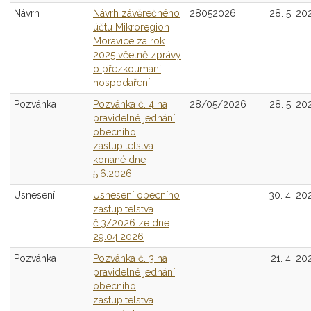
Návrh
Návrh závěrečného
28052026
28. 5. 20
účtu Mikroregion
Moravice za rok
2025 včetně zprávy
o přezkoumání
hospodaření
Pozvánka
Pozvánka č. 4 na
28/05/2026
28. 5. 20
pravidelné jednání
obecního
zastupitelstva
konané dne
5.6.2026
Usnesení
Usnesení obecního
30. 4. 20
zastupitelstva
č.3/2026 ze dne
29.04.2026
Pozvánka
Pozvánka č. 3 na
21. 4. 20
pravidelné jednání
obecního
zastupitelstva