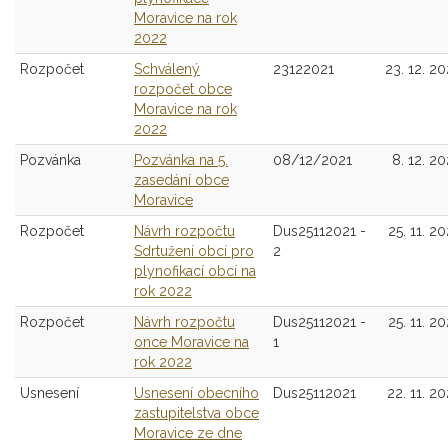
Moravice na rok
2022
Rozpočet
Schválený
23122021
23. 12. 20
rozpočet obce
Moravice na rok
2022
Pozvánka
Pozvánka na 5.
08/12/2021
8. 12. 20
zasedání obce
Moravice
Rozpočet
Návrh rozpočtu
Dus25112021 -
25. 11. 20
Sdrtužení obcí pro
2
plynofikací obcí na
rok 2022
Rozpočet
Návrh rozpočtu
Dus25112021 -
25. 11. 20
once Moravice na
1
rok 2022
Usnesení
Usnesení obecního
Dus25112021
22. 11. 20
zastupitelstva obce
Moravice ze dne