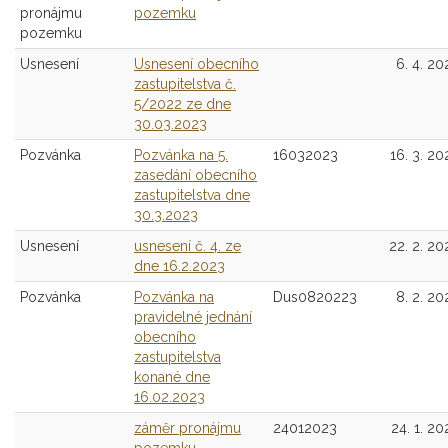
pronájmu
pozemku
pozemku
Usnesení
Usnesení obecního
6. 4. 20
zastupitelstva č.
5/2022 ze dne
30.03.2023
Pozvánka
Pozvánka na 5.
16032023
16. 3. 20
zasedání obecního
zastupitelstva dne
30.3.2023
Usnesení
usnesení č. 4. ze
22. 2. 20
dne 16.2.2023
Pozvánka
Pozvánka na
Dus0820223
8. 2. 20
pravidelné jednání
obecního
zastupitelstva
konané dne
16.02.2023
záměr pronájmu
24012023
24. 1. 20