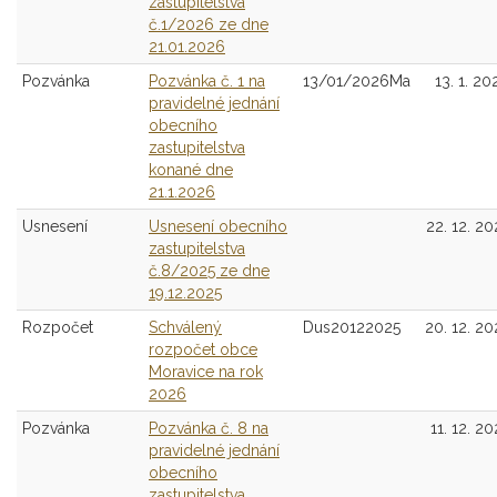
zastupitelstva
č.1/2026 ze dne
21.01.2026
Pozvánka
Pozvánka č. 1 na
13/01/2026Ma
13. 1. 20
pravidelné jednání
obecního
zastupitelstva
konané dne
21.1.2026
Usnesení
Usnesení obecního
22. 12. 20
zastupitelstva
č.8/2025 ze dne
19.12.2025
Rozpočet
Schválený
Dus20122025
20. 12. 20
rozpočet obce
Moravice na rok
2026
Pozvánka
Pozvánka č. 8 na
11. 12. 20
pravidelné jednání
obecního
zastupitelstva