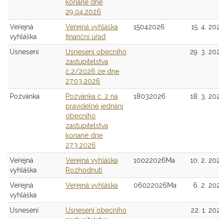
konané dne
29.04.2026
Veřejná
Veřejná vyhláška
15042026
15. 4. 20
vyhláška
finanční úřad
Usnesení
Usnesení obecního
29. 3. 20
zastupitelstva
č.2/2026 ze dne
27.03.2026
Pozvánka
Pozvánka č. 2 na
18032026
18. 3. 20
pravidelné jednání
obecního
zastupitelstva
konané dne
27.3.2026
Veřejná
Veřejná vyhláška
10022026Ma
10. 2. 20
vyhláška
Rozhodnutí
Veřejná
Veřejná vyhláška
06022026Ma
6. 2. 20
vyhláška
Usnesení
Usnesení obecního
22. 1. 20