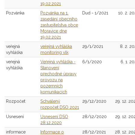
19.02.2021
Pozvánka
Pozvánka na 1.
Dud - 1/2021
10. 2. 20
zasedání obecního
zastupitelstva obce
Moravice dne
19.02.2021
veřejná
veřejná vyhláška
29/1/2021
8. 2. 20
vyhláška
monitoring vlk
veřejná
Veřejná vyhláška -
6/1/2020
6. 1. 20
vyhláška
Stanovení
přechodné úpravy
provozu na
pozemních
komunikacích
Rozpočet
Schválený
29/12/2020
29. 12. 20
rozpočet DSO 2021
Usnesení
Usnesení DSO
28/12/2020
29. 12. 20
28.12.2020
informace
Informace o
28/12/2021
28. 12. 20