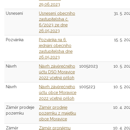
29.06.2023
Usnesení
Usnesení obecního
31. 5. 20
zastupitelstva č.
6/2023 ze dne
26.05.2023
Pozvánka
Pozvánka na 6.
15. 5. 20
jednání obecního
zastupitelstva dne
26.05.2023
Návrh
Návrh závěrečného
10052023
10. 5. 20
účtu DSO Moravice
2022 včetně příloh
Návrh
Návrh závěrečného
1005223
10. 5. 20
účtu obce Moravice
2022 včetně příloh
Záměr prodeje
Záměr prodeje
10. 4. 20
pozemku
pozemku z majetku
obce Moravice
Záměr
Záměr pronájmu
10. 4. 20