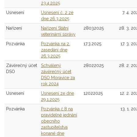
23.4.2025
Usnesení
Usnesení č. 2 ze
7. 4. 20
dne 26.3.2025
Nařízení
Nařízení Státní
28032025
28. 3. 20
veterinární správy
Pozvánka
Pozvánka na 2.
17.3.2025
17. 3. 20
zasedání dne
26.3.2025
Závěrečný účet
Schválený
28022025
28. 2. 20
DSO
závěrečný účet
DSO Moravice za
rok 2024
Usnesení
Usnesení ze dne
12022025
12. 2. 20
29.1.2025
Pozvánka
Pozvánka č.8 na
13. 1. 20
pravidelné jednání
obecního
zastupitelstva
konané dne