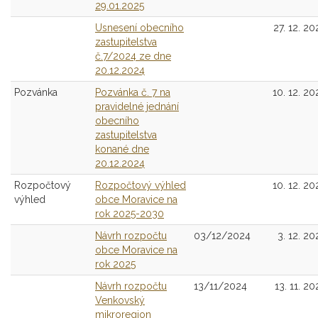
29.01.2025
Usnesení obecního
27. 12. 20
zastupitelstva
č.7/2024 ze dne
20.12.2024
Pozvánka
Pozvánka č. 7 na
10. 12. 20
pravidelné jednání
obecního
zastupitelstva
konané dne
20.12.2024
Rozpočtový
Rozpočtový výhled
10. 12. 20
výhled
obce Moravice na
rok 2025-2030
Návrh rozpočtu
03/12/2024
3. 12. 20
obce Moravice na
rok 2025
Návrh rozpočtu
13/11/2024
13. 11. 20
Venkovský
mikroregion