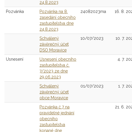
24.8.2023
Pozvánka
Pozvánka na 8.
24082023ma
16. 8. 20
zasedání obecního
zastupitelstva dne
24.8.2023
Schválený
10/07/2023
10. 7. 20
závěrečný účet
DSO Moravice
Usnesení
Usnesení obecního
4. 7. 20
zastupitelstva č.
7/2023 ze dne
29.06.2023
Schválený
01/07/2023
1. 7. 2
závěrečný účet
obce Moravice
Pozvánka č.7 na
21. 6. 20
pravidelné jednání
obecního
zastupitelstva
konané dne