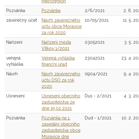
Mikroregion
Pozvánka
Pozvánka
2/6/2021
2. 6. 20
závěrečný účet
Návrh závěrečného
10/05/2021
11. 5. 2
účtu obce Moravice
za rok 2020
Nařízení
Nařízení města
03052021
3. 5. 20
Vítkov 1/2021
veřejná
Veřejná vyhláška
23042021
23. 4. 20
vyhláška
finanční úřad
Návrh
Návrh závěrečného
0904/2021
9. 4. 20
účtu DSO za rok
2020
Usnesení
Usnesení obecního
Dus - 2/2021
4. 3. 20
zastupitelstva ze
dne 19.02.2021
Pozvánka
Pozvánka na 1.
Dud - 1/2021
10. 2. 20
zasedání obecního
zastupitelstva obce
Moravice dne