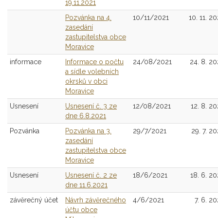
19.11.2021
Pozvánka na 4.
10/11/2021
10. 11. 20
zasedání
zastupitelstva obce
Moravice
informace
Informace o počtu
24/08/2021
24. 8. 20
a sídle volebních
okrsků v obci
Moravice
Usnesení
Usnesení č. 3 ze
12/08/2021
12. 8. 20
dne 6.8.2021
Pozvánka
Pozvánka na 3.
29/7/2021
29. 7. 20
zasedání
zastupitelstva obce
Moravice
Usnesení
Usnesení č. 2 ze
18/6/2021
18. 6. 20
dne 11.6.2021
závěrečný účet
Návrh závěrečného
4/6/2021
7. 6. 20
účtu obce