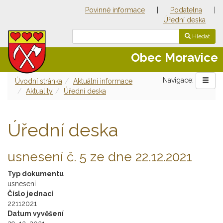
Povinné informace
|
Podatelna
|
Úřední deska
Hledat
Obec Moravice
Navigace:
Úvodní stránka
Aktuální informace
Aktuality
Úřední deska
Úřední deska
usnesení č. 5 ze dne 22.12.2021
Typ dokumentu
usnesení
Číslo jednací
22112021
Datum vyvěšení