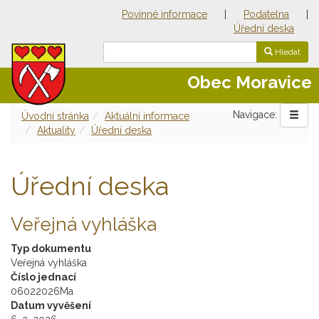
Povinné informace
|
Podatelna
|
Úřední deska
Hledat
Obec Moravice
Navigace:
Úvodní stránka
Aktuální informace
Aktuality
Úřední deska
Úřední deska
Veřejná vyhláška
Typ dokumentu
Veřejná vyhláška
Číslo jednací
06022026Ma
Datum vyvěšení