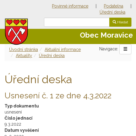
Povinné informace
|
Podatelna
|
Úřední deska
Hledat
Obec Moravice
Navigace:
Úvodní stránka
Aktuální informace
Aktuality
Úřední deska
Úřední deska
Usnesení č. 1 ze dne 4.3.2022
Typ dokumentu
usnesení
Číslo jednací
9.3.2022
Datum vyvěšení