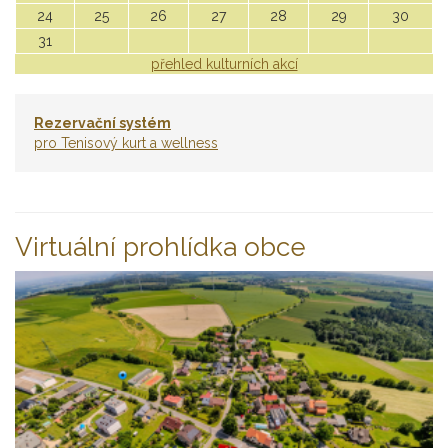
24
25
26
27
28
29
30
31
přehled kulturních akcí
Rezervační systém
pro Tenisový kurt a wellness
Virtuální prohlídka obce