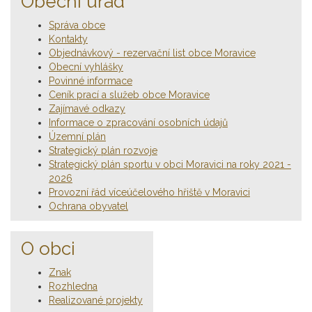
Obecní úřad
Správa obce
Kontakty
Objednávkový - rezervační list obce Moravice
Obecní vyhlášky
Povinné informace
Ceník prací a služeb obce Moravice
Zajímavé odkazy
Informace o zpracování osobních údajů
Územní plán
Strategický plán rozvoje
Strategický plán sportu v obci Moravici na roky 2021 -
2026
Provozní řád víceúčelového hřiště v Moravici
Ochrana obyvatel
O obci
Znak
Rozhledna
Realizované projekty