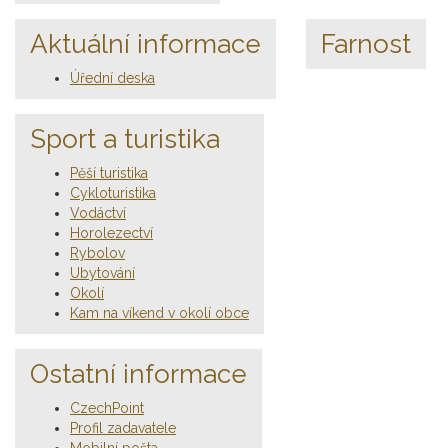
Aktuální informace
Farnost
Úřední deska
Sport a turistika
Pěší turistika
Cykloturistika
Vodáctví
Horolezectví
Rybolov
Ubytování
Okolí
Kam na víkend v okolí obce
Ostatní informace
CzechPoint
Profil zadavatele