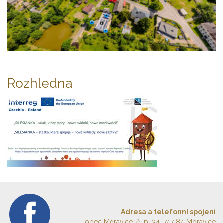
Rozhledna
Adresa a telefonní spojení
obec Moravice, č. p. 34, 747 84 Moravice