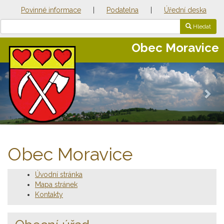
Povinné informace
|
Podatelna
|
Úřední deska
Hledat
Obec Moravice
Previous
Nex
Obec Moravice
Úvodní stránka
Mapa stránek
Kontakty