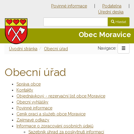
Povinné informace
|
Podatelna
|
Úřední deska
Hledat
Obec Moravice
Navigace:
Úvodní stránka
Obecní úřad
Obecní úřad
Správa obce
Kontakty
Objednávkový - rezervační list obce Moravice
Obecní vyhlášky
Povinné informace
Ceník prací a služeb obce Moravice
Zajímavé odkazy
Informace o zpracování osobních údajů
Sazebník úhrad za poskytnutí informací