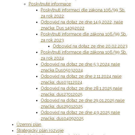
Poskytnuté informace
Poskytnutí informací dle zákona 106/99 Sb.
za rok 2022
Odpověď na dotaz ze dne 14.9.2022, naše
značka: Dus 14092022
Poskytnutí informace dle zákona 106/99 Sb.
za rok 2023
Odpověď na dotaz ze dne 20.02.2023
Poskytnutí informace dle zákona 106/99 Sb.
za rok 2024
Odpověď na dotaz ze dne 5.3.2024 naše
značka Dus05032024
Odpověď na dotaz ze dne 2.11.2024 naše
značka: dus03112024
Odpověď na dotaz ze dne 28.1.2025 naše
značka: dus27012025
Odpověď na dotaz ze dne 29.01.2025 naše
značka: dus29012025
Odpověď na dotaz ze dne 4.9.2025 naše
značka: dus04092025
Územní plán
Strategický plán rozvoje