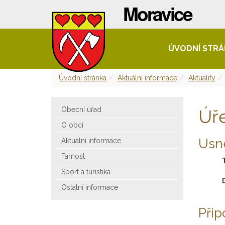
ÚVODNÍ STR
Úvodní stránka
Aktuální informace
Aktuality
Obecní úřad
Úř
O obci
Usne
Aktuální informace
Farnost
Sport a turistika
Ostatní informace
Při