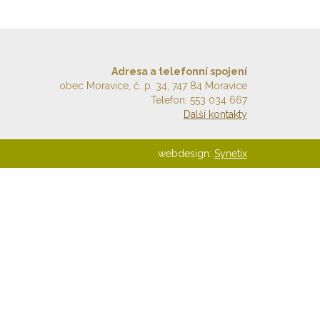
Adresa a telefonní spojení
obec Moravice, č. p. 34, 747 84 Moravice
Telefon: 553 034 667
Další kontakty
webdesign:
Synetix