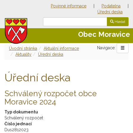
Povinné informace
|
Podatelna
|
Úřední deska
Hledat
Obec Moravice
Navigace:
Úvodní stránka
Aktuální informace
Aktuality
Úřední deska
Úřední deska
Schválený rozpočet obce
Moravice 2024
Typ dokumentu
Schválený rozpočet
Číslo jednací
Dus2812023