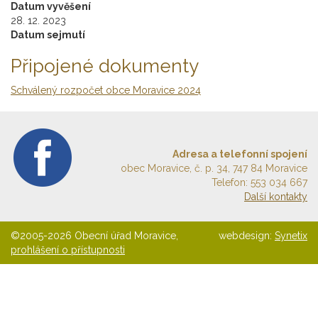
Datum vyvěšení
28. 12. 2023
Datum sejmutí
Připojené dokumenty
Schválený rozpočet obce Moravice 2024
Adresa a telefonní spojení
obec Moravice, č. p. 34, 747 84 Moravice
Telefon: 553 034 667
Další kontakty
©2005-2026 Obecní úřad Moravice,
webdesign:
Synetix
prohlášení o přístupnosti