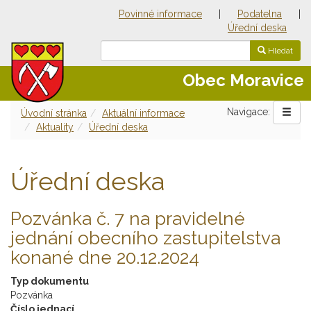
Povinné informace
|
Podatelna
|
Úřední deska
Hledat
Obec Moravice
Navigace:
Úvodní stránka
Aktuální informace
Aktuality
Úřední deska
Úřední deska
Pozvánka č. 7 na pravidelné
jednání obecního zastupitelstva
konané dne 20.12.2024
Typ dokumentu
Pozvánka
Číslo jednací