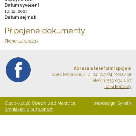
Datum vyvěšení
10. 12. 2024
Datum sejmutí
Připojené dokumenty
Skener_20241217
Adresa a telefonní spojení
obec Moravice, č. p. 34, 747 84 Moravice
Telefon: 553 034 667
Další kontakty
©2005-2026 Obecní úřad Moravice,
webdesign:
Synetix
prohlášení o přístupnosti