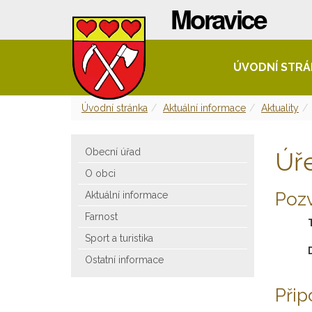
ÚVODNÍ STR
Úvodní stránka
Aktuální informace
Aktuality
Obecní úřad
Úř
O obci
Pozv
Aktuální informace
Farnost
Sport a turistika
Ostatní informace
Při