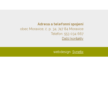
Adresa a telefonní spojení
obec Moravice, č. p. 34, 747 84 Moravice
Telefon: 553 034 667
Další kontakty
webdesign:
Synetix