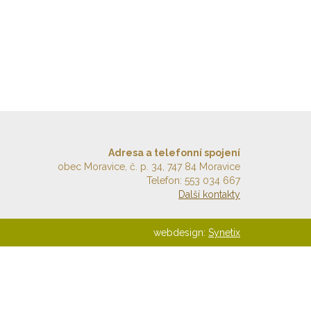
Adresa a telefonní spojení
obec Moravice, č. p. 34, 747 84 Moravice
Telefon: 553 034 667
Další kontakty
webdesign:
Synetix