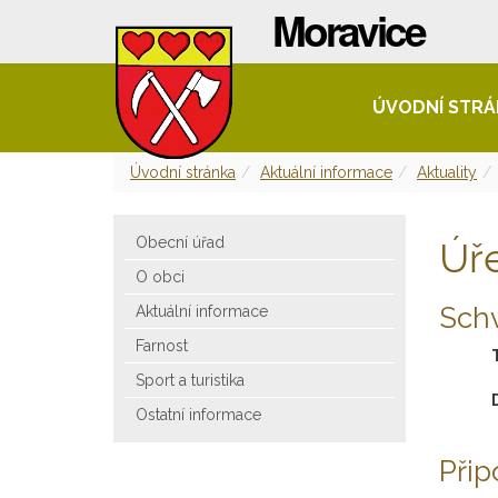
ÚVODNÍ STR
Úvodní stránka
Aktuální informace
Aktuality
Obecní úřad
Úř
O obci
Sch
Aktuální informace
Farnost
Sport a turistika
Ostatní informace
Při