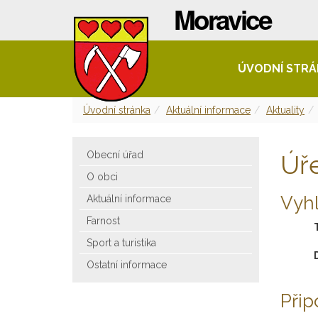
ÚVODNÍ STR
Úvodní stránka
Aktuální informace
Aktuality
Obecní úřad
Úř
O obci
Vyhl
Aktuální informace
Farnost
Sport a turistika
Ostatní informace
Při