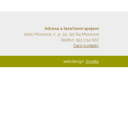
Adresa a telefonní spojení
obec Moravice, č. p. 34, 747 84 Moravice
Telefon: 553 034 667
Další kontakty
webdesign:
Synetix