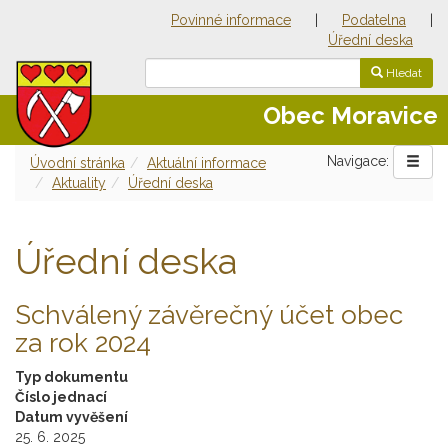
Povinné informace
|
Podatelna
|
Úřední deska
Hledat
Obec Moravice
Navigace:
Úvodní stránka
Aktuální informace
Aktuality
Úřední deska
Úřední deska
Schválený závěrečný účet obec
za rok 2024
Typ dokumentu
Číslo jednací
Datum vyvěšení
25. 6. 2025